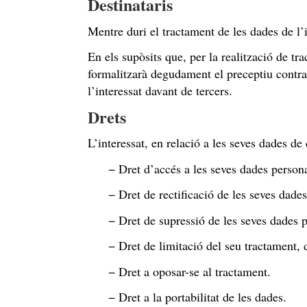
Destinataris
Mentre duri el tractament de les dades de l
En els supòsits que, per la realització de tr
formalitzarà degudament el preceptiu contract
l’interessat davant de tercers.
Drets
L’interessat, en relació a les seves dades de 
− Dret d’accés a les seves dades persona
− Dret de rectificació de les seves dade
− Dret de supressió de les seves dades pe
− Dret de limitació del seu tractament, d
− Dret a oposar-se al tractament.
− Dret a la portabilitat de les dades.