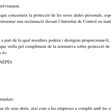
 prèviament.
l que concerneix la protecció de les seves dades personals, es
ot presentar una reclamació davant l’Autoritat de Control en m
 a part de la qual nosaltres podem i desitgem proporcionar-li
 que vetlla pel compliment de la normativa sobre protecció de d
 és:
 (AEPD)
rmulari.
ar els seus drets, així com a les empreses a complir amb les o