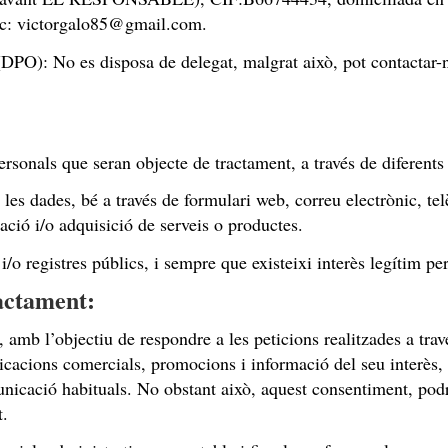
ic:
victorgalo85@gmail.com
.
DPO): No es disposa de delegat, malgrat això, pot contactar-n
nals que seran objecte de tractament, a través de diferents
 les dades, bé a través de formulari web, correu electrònic, tel
ació i/o adquisició de serveis o productes.
c i/o registres públics, i sempre que existeixi interès legíti
ractament:
b l’objectiu de respondre a les peticions realitzades a través
acions comercials, promocions i informació del seu interès, s
municació habituals. No obstant això, aquest consentiment, pod
t.