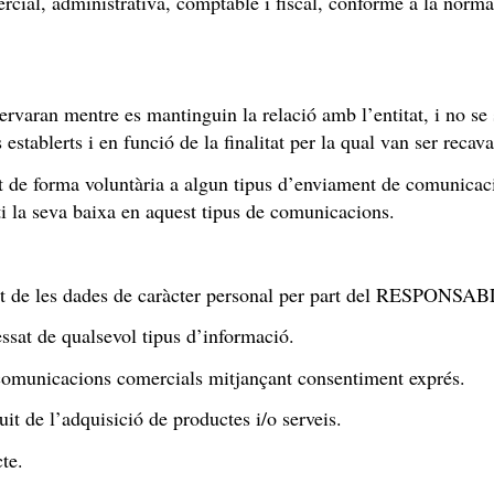
rcial, administrativa, comptable i fiscal, conforme a la norma
aran mentre es mantinguin la relació amb l’entitat, i no se sol
stablerts i en funció de la finalitat per la qual van ser recava
rit de forma voluntària a algun tipus d’enviament de comunicaci
i la seva baixa en aquest tipus de comunicacions.
ment de les dades de caràcter personal per part del RESPONSA
essat de qualsevol tipus d’informació.
 comunicacions comercials mitjançant consentiment exprés.
it de l’adquisició de productes i/o serveis.
te.