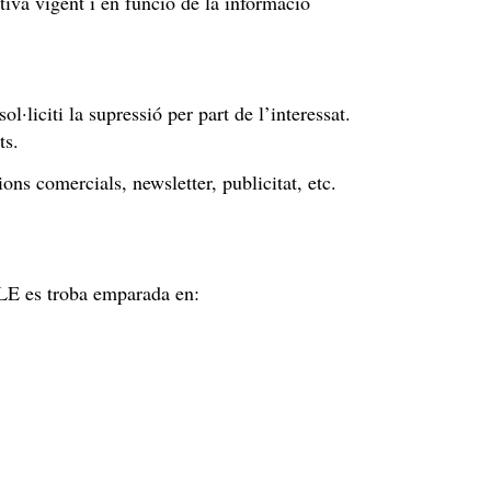
tiva vigent i en funció de la informació
·liciti la supressió per part de l’interessat.
ts.
ons comercials, newsletter, publicitat, etc.
BLE es troba emparada en: