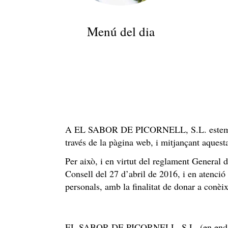
Menú del dia
A
EL SABOR DE PICORNELL, S.L.
estem
través de la pàgina web, i mitjançant aquest
Per això, i en virtut del reglament Genera
Consell del 27 d’abril de 2016, i en atenció
personals, amb la finalitat de donar a conèi
EL SABOR DE PICORNELL, S.L.
(en en