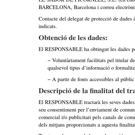
BARCELONA
,
Barcelona
i correu electròn
Contacte del delegat de protecció de dades (
indicats.
Obtenció de les dades:
El RESPONSABLE ha obtingut les dades perso
− Voluntàriament facilitats pel titular de
qualsevol tipus d’informació o formalitz
− A partir de fonts accessibles al públi
Descripció de la finalitat del t
El RESPONSABLE tractarà les seves dades, am
seu consentiment per l’enviament de comunic
comercial i/o publicitari pels canals de co
dels mitjans proporcionats a aquesta finalita