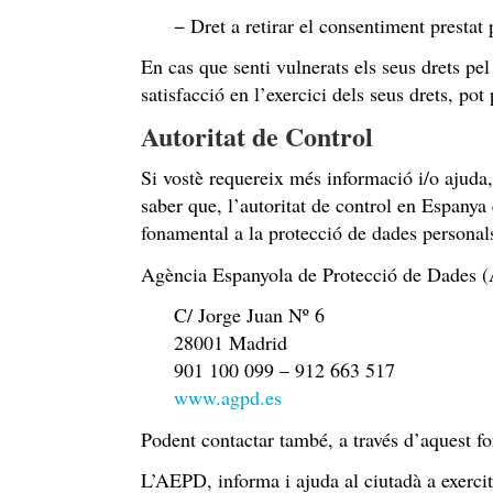
− Dret a retirar el consentiment prestat
En cas que senti vulnerats els seus drets pe
satisfacció en l’exercici dels seus drets, p
Autoritat de Control
Si vostè requereix més informació i/o ajuda,
saber que, l’autoritat de control en Espanya
fonamental a la protecció de dades personals
Agència Espanyola de Protecció de Dades
C/ Jorge Juan Nº 6
28001 Madrid
901 100 099 – 912 663 517
www.agpd.es
Podent contactar també, a través d’aquest fo
L’AEPD, informa i ajuda al ciutadà a exercit