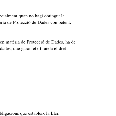
pecialment quan no hagi obtingut la
atèria de Protecció de Dades competent.
, en matèria de Protecció de Dades, ha de
ades, que garanteix i tutela el dret
bligacions que estableix la Llei.