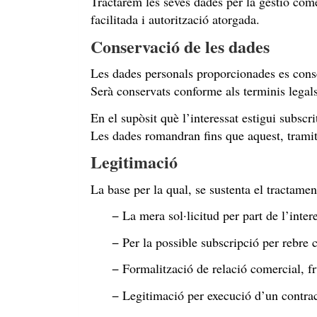
Tractarem les seves dades per la gestió come
facilitada i autorització atorgada.
Conservació de les dades
Les dades personals proporcionades es conserv
Serà conservats conforme als terminis legals e
En el supòsit què l’interessat estigui subsc
Les dades romandran fins que aquest, tramit
Legitimació
La base per la qual, se sustenta el tracta
− La mera sol·licitud per part de l’inter
− Per la possible subscripció per rebre
− Formalització de relació comercial, fru
− Legitimació per execució d’un contrac