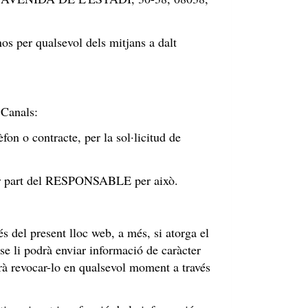
os per qualsevol dels mitjans a dalt
 Canals:
èfon o contracte, per la sol·licitud de
m per part del RESPONSABLE per això.
 del present lloc web, a més, si atorga el
e li podrà enviar informació de caràcter
rà revocar-lo en qualsevol moment a través