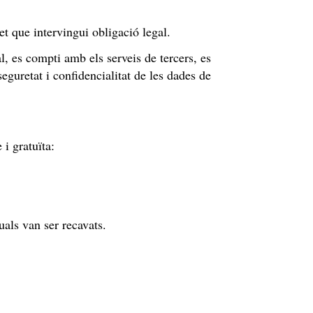
t que intervingui obligació legal.
l, es compti amb els serveis de tercers, es
eguretat i confidencialitat de les dades de
 i gratuïta:
uals van ser recavats.